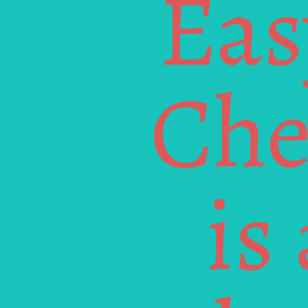
Eas
Che
is