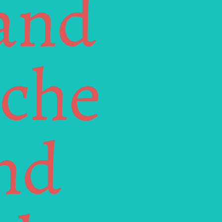
nd 
che 
nd 